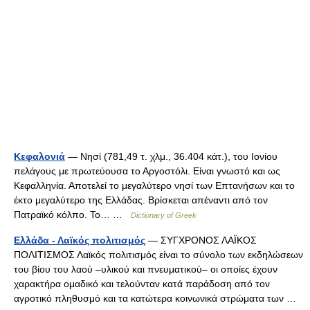
Κεφαλονιά
— Νησί (781,49 τ. χλμ., 36.404 κάτ.), του Ιονίου
πελάγους με πρωτεύουσα το Αργοστόλι. Είναι γνωστό και ως
Κεφαλληνία. Αποτελεί το μεγαλύτερο νησί των Επτανήσων και το
έκτο μεγαλύτερο της Ελλάδας. Βρίσκεται απέναντι από τον
Πατραϊκό κόλπο. Το… …
Dictionary of Greek
Ελλάδα - Λαϊκός πολιτισμός
— ΣΥΓΧΡΟΝΟΣ ΛΑΪΚΟΣ
ΠΟΛΙΤΙΣΜΟΣ Λαϊκός πολιτισμός είναι το σύνολο των εκδηλώσεων
του βίου του λαού –υλικού και πνευματικού– οι οποίες έχουν
χαρακτήρα ομαδικό και τελούνταν κατά παράδοση από τον
αγροτικό πληθυσμό και τα κατώτερα κοινωνικά στρώματα των …