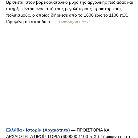
Βρίσκεται στον βορειοανατολικό μυχό της αργολικής πεδιάδας και
υπήρξε κέντρο ενός από τους μεγαλύτερους προϊστορικούς
πολιτισμούς, ο οποίος διήρκεσε από το 1600 έως το 1100 π.Χ.
Ιδρυμένη σε σπουδαίο …
Dictionary of Greek
Ελλάδα - Ιστορία (Αρχαιότητα)
— ΠΡΟΪΣΤΟΡΙΑ ΚΑΙ
ΑΡΧΑΙΟΤΗΤΑ ΠΡΟΪΣΤΟΡΙΑ (600000 1100 π.Χ.) Σύμφωνα με τα