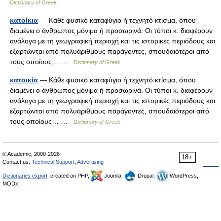
Dictionary of Greek
κατοίκια
— Κάθε φυσικό καταφύγιο ή τεχνητό κτίσμα, όπου
διαμένει ο άνθρωπος μόνιμα ή προσωρινά. Οι τύποι κ. διαφέρουν
ανάλογα με τη γεωγραφική περιοχή και τις ιστορικές περιόδους και
εξαρτώνται από πολυάριθμους παράγοντες, σπουδαιότεροι από
τους οποίους… …
Dictionary of Greek
κατοικία
— Κάθε φυσικό καταφύγιο ή τεχνητό κτίσμα, όπου
διαμένει ο άνθρωπος μόνιμα ή προσωρινά. Οι τύποι κ. διαφέρουν
ανάλογα με τη γεωγραφική περιοχή και τις ιστορικές περιόδους και
εξαρτώνται από πολυάριθμους παράγοντες, σπουδαιότεροι από
τους οποίους… …
Dictionary of Greek
© Academic, 2000-2026
18+
Contact us:
Technical Support
,
Advertising
Dictionaries export
, created on PHP,
Joomla,
Drupal,
WordPress,
MODx.